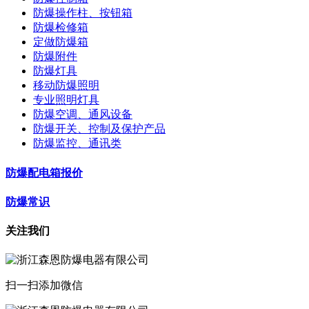
防爆操作柱、按钮箱
防爆检修箱
定做防爆箱
防爆附件
防爆灯具
移动防爆照明
专业照明灯具
防爆空调、通风设备
防爆开关、控制及保护产品
防爆监控、通讯类
防爆配电箱报价
防爆常识
关注我们
扫一扫添加微信