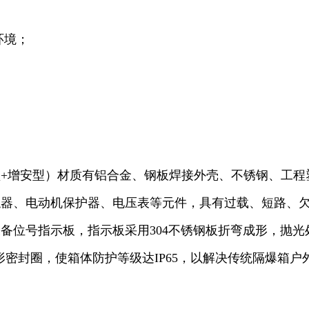
环境；
型+增安型）材质有铝合金、钢板焊接外壳、不锈钢、工程
触器、电动机保护器、电压表等元件，具有过载、短路、
备位号指示板，指示板采用304不锈钢板折弯成形，抛
”形密封圈，使箱体防护等级达IP65，以解决传统隔爆箱