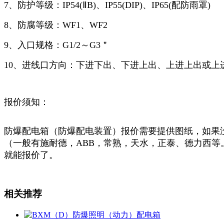
7、防护等级：IP54(ⅡB)、IP55(DIP)、IP65(配防雨罩)
8、防腐等级：WF1、WF2
9、入口规格：G1/2～G3＂
10、进线口方向：下进下出、下进上出、上进上出或上
报价须知：
防爆配电箱（防爆配电装置）报价需要提供图纸，如果
（一般有施耐德，ABB，常熟，天水，正泰、德力西
就能报价了。
相关推荐