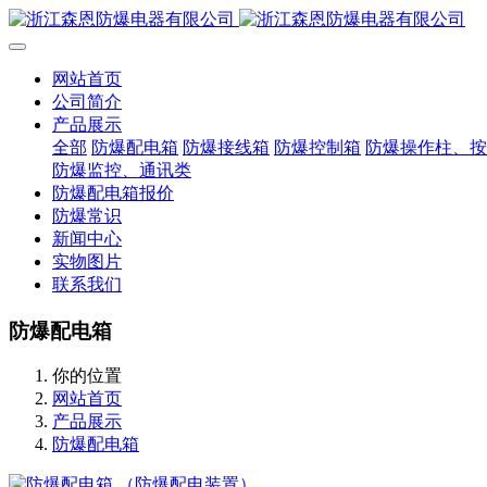
网站首页
公司简介
产品展示
全部
防爆配电箱
防爆接线箱
防爆控制箱
防爆操作柱、按
防爆监控、通讯类
防爆配电箱报价
防爆常识
新闻中心
实物图片
联系我们
防爆配电箱
你的位置
网站首页
产品展示
防爆配电箱