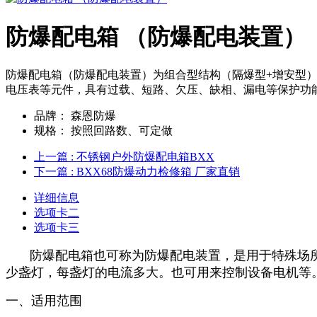
防爆配电箱 （防爆配电装置）
防爆配电箱（防爆配电装置）为组合型结构（隔爆型+增安型
电压表等元件，具有过载、短路、欠压、缺相、漏电等保护功
品牌：
森恩防爆
规格：
按照回路数、可定做
上一篇
: 不锈钢户外防爆配电箱BXX
下一篇
: BXX68防爆动力检修箱 厂家直销
详细信息
选项卡二
选项卡三
防爆配电箱也可称为防爆配电装置，是用于特殊场所
少盏灯，每盏灯的电流多大。也可用来控制设备电机等
一、适用范围