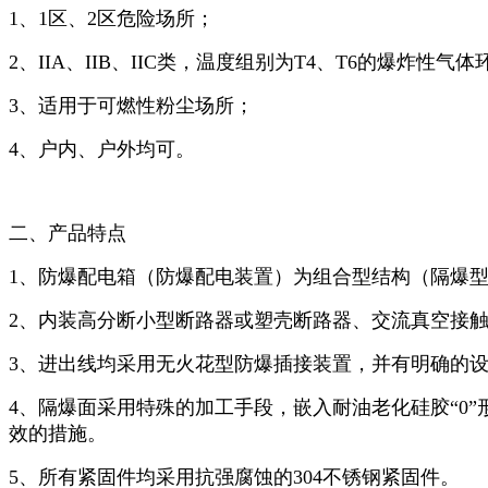
1、1区、2区危险场所；
2、IIA、IIB、IIC类，温度组别为T4、T6的爆炸性气体
3、适用于可燃性粉尘场所；
4、户内、户外均可。
二、产品特点
1、防爆配电箱（防爆配电装置）为组合型结构（隔爆
2、内装高分断小型断路器或塑壳断路器、交流真空接
3、进出线均采用无火花型防爆插接装置，并有明确的设
4、隔爆面采用特殊的加工手段，嵌入耐油老化硅胶“0
效的措施。
5、所有紧固件均采用抗强腐蚀的304不锈钢紧固件。