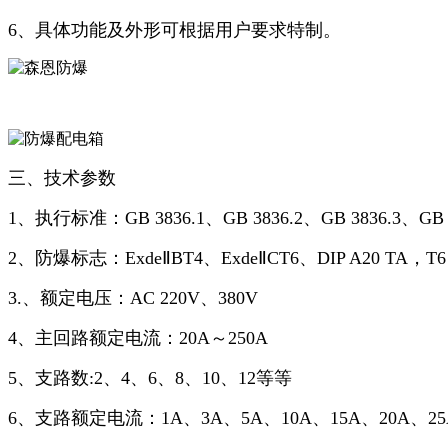
6、具体功能及外形可根据用户要求特制。
三、技术参数
1、执行标准：GB 3836.1、GB 3836.2、GB 3836.3、GB 12
2、防爆标志：ExdeⅡBT4、ExdeⅡCT6、DIP A20 TA，T6
3.、额定电压：AC 220V、380V
4、主回路额定电流：20A～250A
5、支路数:2、4、6、8、10、12等等
6、支路额定电流：1A、3A、5A、10A、15A、20A、25A