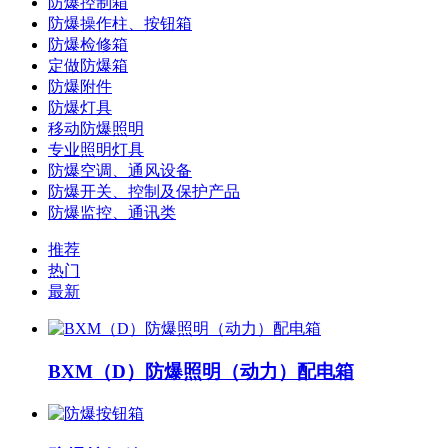
防爆控制箱
防爆操作柱、按钮箱
防爆检修箱
定做防爆箱
防爆附件
防爆灯具
移动防爆照明
专业照明灯具
防爆空调、通风设备
防爆开关、控制及保护产品
防爆监控、通讯类
推荐
热门
最新
BXM（D）防爆照明（动力）配电箱