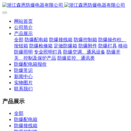
网站首页
公司简介
产品展示
全部
防爆配电箱
防爆接线箱
防爆控制箱
防爆操作柱、
按钮箱
防爆检修箱
定做防爆箱
防爆附件
防爆灯具
移动
防爆照明
专业照明灯具
防爆空调、通风设备
防爆开
关、控制及保护产品
防爆监控、通讯类
防爆配电箱报价
防爆常识
新闻中心
实物图片
联系我们
产品展示
全部
防爆配电箱
防爆接线箱