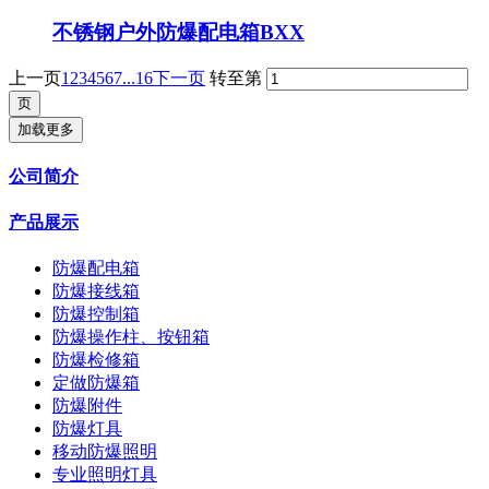
不锈钢户外防爆配电箱BXX
上一页
1
2
3
4
5
6
7
...16
下一页
转至第
加载更多
公司简介
产品展示
防爆配电箱
防爆接线箱
防爆控制箱
防爆操作柱、按钮箱
防爆检修箱
定做防爆箱
防爆附件
防爆灯具
移动防爆照明
专业照明灯具