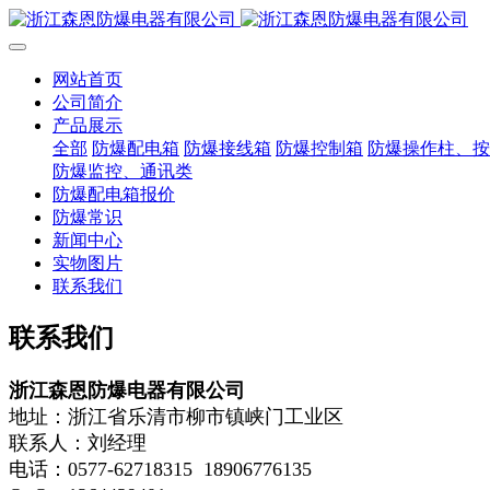
网站首页
公司简介
产品展示
全部
防爆配电箱
防爆接线箱
防爆控制箱
防爆操作柱、按
防爆监控、通讯类
防爆配电箱报价
防爆常识
新闻中心
实物图片
联系我们
联系我们
浙江森恩防爆电器有限公司
地址：浙江省乐清市柳市镇峡门工业区
联系人：刘经理
电话：0577-62718315 18906776135