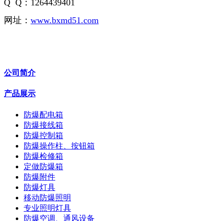
Q Q：1264439401
网址：
www.bxmd51.com
公司简介
产品展示
防爆配电箱
防爆接线箱
防爆控制箱
防爆操作柱、按钮箱
防爆检修箱
定做防爆箱
防爆附件
防爆灯具
移动防爆照明
专业照明灯具
防爆空调、通风设备