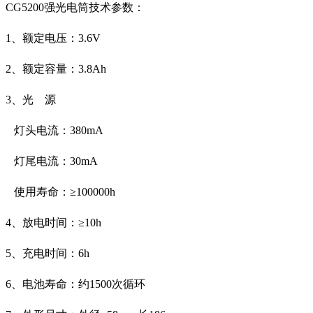
CG5200强光电筒
技术参数：
1
、额定电压：
3.6V
2
、额定容量：
3.8Ah
3
、光
源
灯头电流：
380mA
灯尾电流：
30mA
使用寿命：≥
100000h
4
、放电时间：≥
10h
5
、充电时间：
6h
6
、电池寿命：约
1500
次循环