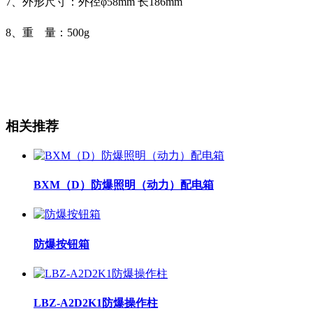
7
、外形尺寸：外径φ
58mm
长
186mm
8、
重
量：
500g
相关推荐
BXM（D）防爆照明（动力）配电箱
防爆按钮箱
LBZ-A2D2K1防爆操作柱