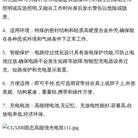
照明或应急照明
,
又能在工作时向身后发出警告以危险或隐
患。
4
、适用环境：特殊的密封结构和轻质高硬度合金外壳
,
确保能
在各种恶劣环境和气候条件下正常工作。
5
、智能保护：电路经过优化设计具有放电保护功能
,
可防止电
池过放
,
确保电路不会发生短路等故障
;
智能型充电器设有过
充、短路保护和充电显示装置。
6
、方便适用：即可手持
,
也可选用背带挂在肩上或脖子上
,
外形
美观、结构紧凑，重量轻
,
携带和操作方便。
7、
充电电池：高能锂电池
,
无记忆、充放电性能好
,
容量高
,
自
放电率低
,
经济环保。