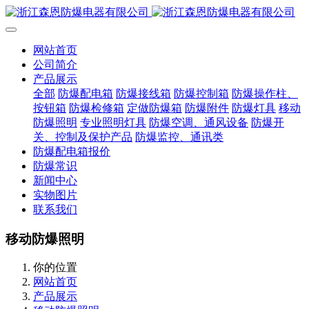
网站首页
公司简介
产品展示
全部
防爆配电箱
防爆接线箱
防爆控制箱
防爆操作柱、
按钮箱
防爆检修箱
定做防爆箱
防爆附件
防爆灯具
移动
防爆照明
专业照明灯具
防爆空调、通风设备
防爆开
关、控制及保护产品
防爆监控、通讯类
防爆配电箱报价
防爆常识
新闻中心
实物图片
联系我们
移动防爆照明
你的位置
网站首页
产品展示